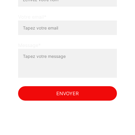
Votre email*
Message*
ENVOYER
© 2026. ALLIANCE TAXI. All rights reserved.